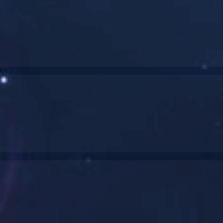
发布时间：
2020-10-27 10:33
产品简介：
舒华多功能跑步机T56 SH-T5600-T2跑台尺寸是
康养健身
寸是480×1200mm，持续马力是DC 1.5CHP（无刷电机）。