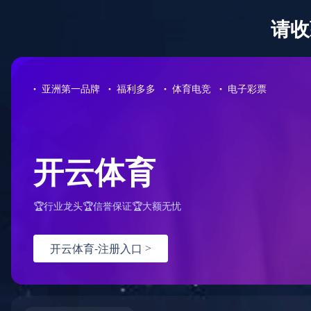
爱游戏体育
爱游戏体育
公司简介
爱游戏
锐强体育推荐的
当前位置：
网站爱游戏体育
>
爱游戏体育-爱游戏| 爱游戏